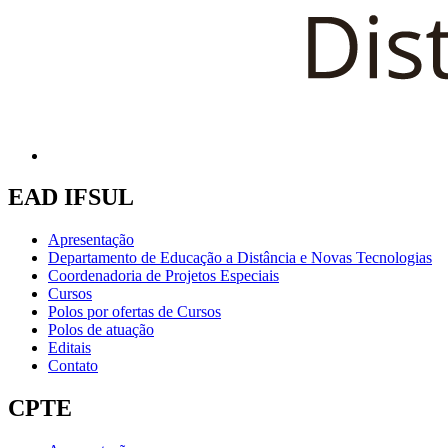
EAD IFSUL
Apresentação
Departamento de Educação a Distância e Novas Tecnologias
Coordenadoria de Projetos Especiais
Cursos
Polos por ofertas de Cursos
Polos de atuação
Editais
Contato
CPTE