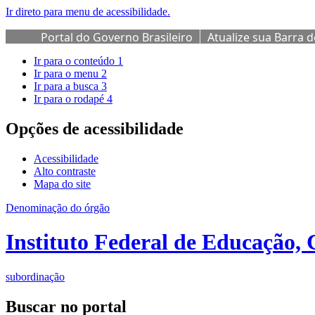
Ir direto para menu de acessibilidade.
Portal do Governo Brasileiro
Atualize sua Barra 
Ir para o conteúdo
1
Ir para o menu
2
Ir para a busca
3
Ir para o rodapé
4
Opções de acessibilidade
Acessibilidade
Alto contraste
Mapa do site
Denominação do órgão
Instituto Federal de Educação, 
subordinação
Buscar no portal