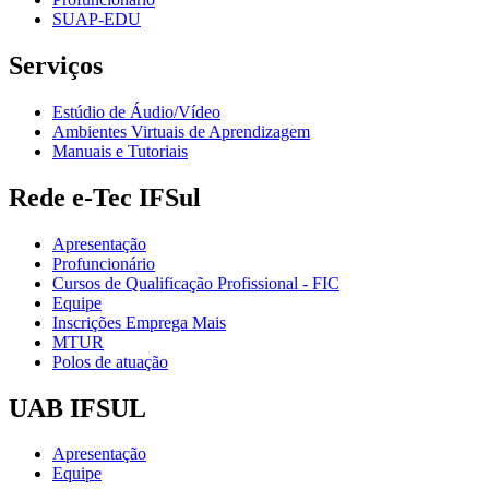
SUAP-EDU
Serviços
Estúdio de Áudio/Vídeo
Ambientes Virtuais de Aprendizagem
Manuais e Tutoriais
Rede e-Tec IFSul
Apresentação
Profuncionário
Cursos de Qualificação Profissional - FIC
Equipe
Inscrições Emprega Mais
MTUR
Polos de atuação
UAB IFSUL
Apresentação
Equipe