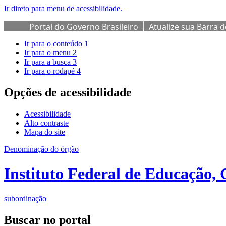
Ir direto para menu de acessibilidade.
Portal do Governo Brasileiro
Atualize sua Barra 
Ir para o conteúdo
1
Ir para o menu
2
Ir para a busca
3
Ir para o rodapé
4
Opções de acessibilidade
Acessibilidade
Alto contraste
Mapa do site
Denominação do órgão
Instituto Federal de Educação, 
subordinação
Buscar no portal