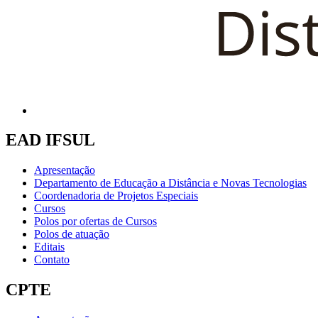
EAD IFSUL
Apresentação
Departamento de Educação a Distância e Novas Tecnologias
Coordenadoria de Projetos Especiais
Cursos
Polos por ofertas de Cursos
Polos de atuação
Editais
Contato
CPTE