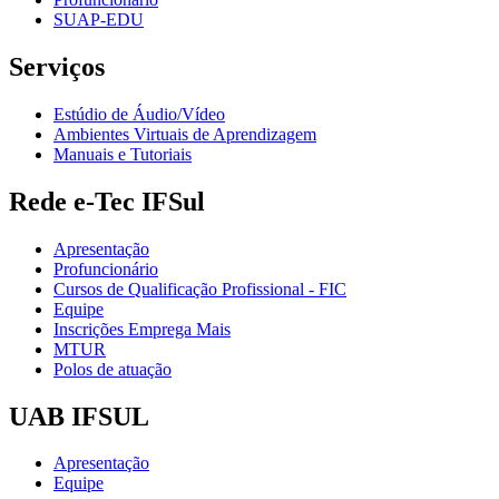
SUAP-EDU
Serviços
Estúdio de Áudio/Vídeo
Ambientes Virtuais de Aprendizagem
Manuais e Tutoriais
Rede e-Tec IFSul
Apresentação
Profuncionário
Cursos de Qualificação Profissional - FIC
Equipe
Inscrições Emprega Mais
MTUR
Polos de atuação
UAB IFSUL
Apresentação
Equipe