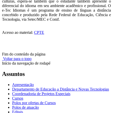
culturas, espera-se também que o estudante também apresente o
diferencial do idioma em seu ambiente acadêmico e profissional. O
e-Tec Idiomas é um programa de ensino de línguas a distância
concebido e produzido pela Rede Federal de Educação, Ciência e
Tecnologia, via Setec/MEC e Conif.
Acesso ao material:
CPTE
Fim do conteúdo da página
Voltar para o topo
Início da navegação de rodapé
Assuntos
Apresentação
Departamento de Educação a Distância e Novas Tecnologias
Coordenadoria de Projetos Especiais
Cursos
Polos por ofertas de Cursos
Polos de atuação
Editais