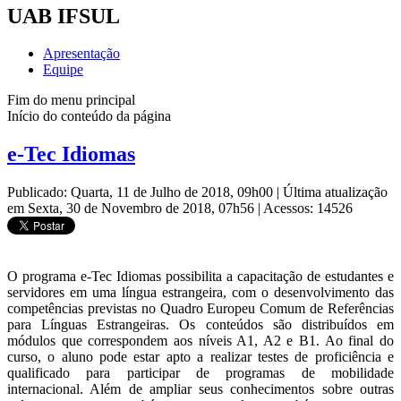
UAB IFSUL
Apresentação
Equipe
Fim do menu principal
Início do conteúdo da página
e-Tec Idiomas
Publicado: Quarta, 11 de Julho de 2018, 09h00
|
Última atualização
em Sexta, 30 de Novembro de 2018, 07h56
|
Acessos: 14526
O programa e-Tec Idiomas possibilita a capacitação de estudantes e
servidores em uma língua estrangeira, com o desenvolvimento das
competências previstas no Quadro Europeu Comum de Referências
para Línguas Estrangeiras. Os conteúdos são distribuídos em
módulos que correspondem aos níveis A1, A2 e B1. Ao final do
curso, o aluno pode estar apto a realizar testes de proficiência e
qualificado para participar de programas de mobilidade
internacional. Além de ampliar seus conhecimentos sobre outras