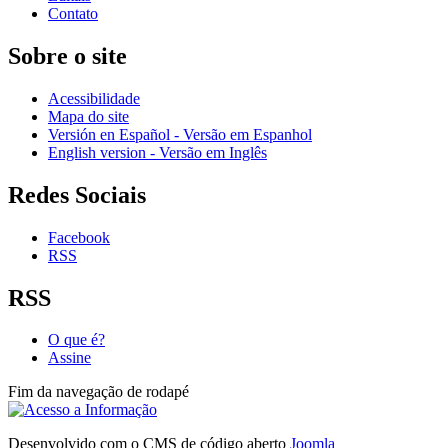
Contato
Sobre o site
Acessibilidade
Mapa do site
Versión en Español - Versão em Espanhol
English version - Versão em Inglês
Redes Sociais
Facebook
RSS
RSS
O que é?
Assine
Fim da navegação de rodapé
Desenvolvido com o CMS de código aberto
Joomla