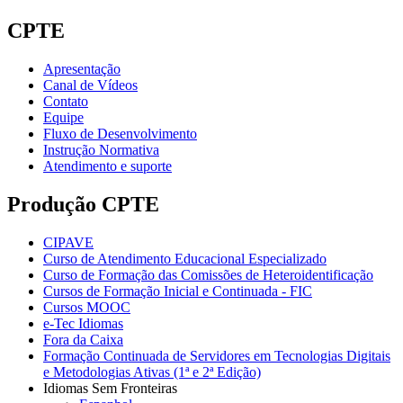
CPTE
Apresentação
Canal de Vídeos
Contato
Equipe
Fluxo de Desenvolvimento
Instrução Normativa
Atendimento e suporte
Produção CPTE
CIPAVE
Curso de Atendimento Educacional Especializado
Curso de Formação das Comissões de Heteroidentificação
Cursos de Formação Inicial e Continuada - FIC
Cursos MOOC
e-Tec Idiomas
Fora da Caixa
Formação Continuada de Servidores em Tecnologias Digitais
e Metodologias Ativas (1ª e 2ª Edição)
Idiomas Sem Fronteiras