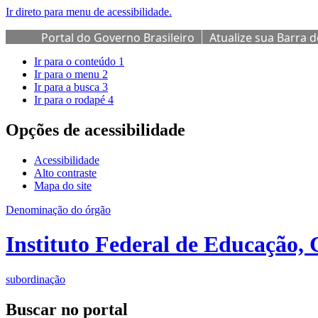
Ir direto para menu de acessibilidade.
Portal do Governo Brasileiro
Atualize sua Barra 
Ir para o conteúdo
1
Ir para o menu
2
Ir para a busca
3
Ir para o rodapé
4
Opções de acessibilidade
Acessibilidade
Alto contraste
Mapa do site
Denominação do órgão
Instituto Federal de Educação, 
subordinação
Buscar no portal