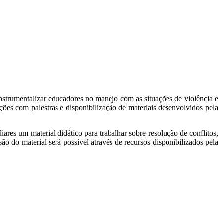
nstrumentalizar educadores no manejo com as situações de violência e
ações com palestras e disponibilização de materiais desenvolvidos pela
ares um material didático para trabalhar sobre resolução de conflitos,
o do material será possível através de recursos disponibilizados pela