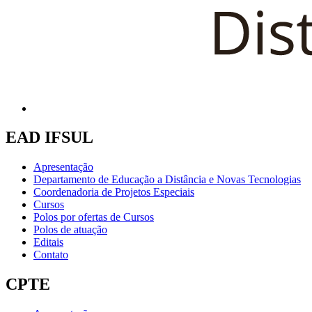
EAD IFSUL
Apresentação
Departamento de Educação a Distância e Novas Tecnologias
Coordenadoria de Projetos Especiais
Cursos
Polos por ofertas de Cursos
Polos de atuação
Editais
Contato
CPTE