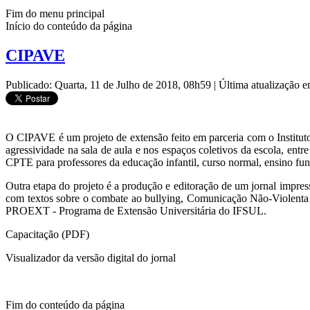
Fim do menu principal
Início do conteúdo da página
CIPAVE
Publicado: Quarta, 11 de Julho de 2018, 08h59
|
Última atualização 
O CIPAVE é um projeto de extensão feito em parceria com o Instituto
agressividade na sala de aula e nos espaços coletivos da escola, entr
CPTE para professores da educação infantil, curso normal, ensino fu
Outra etapa do projeto é a produção e editoração de um jornal impress
com textos sobre o combate ao bullying, Comunicação Não-Violenta (CN
PROEXT - Programa de Extensão Universitária do IFSUL.
Capacitação (PDF)
Visualizador da versão digital do jornal
Fim do conteúdo da página