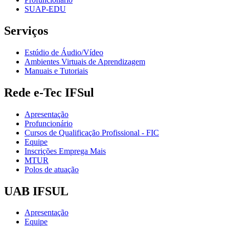
SUAP-EDU
Serviços
Estúdio de Áudio/Vídeo
Ambientes Virtuais de Aprendizagem
Manuais e Tutoriais
Rede e-Tec IFSul
Apresentação
Profuncionário
Cursos de Qualificação Profissional - FIC
Equipe
Inscrições Emprega Mais
MTUR
Polos de atuação
UAB IFSUL
Apresentação
Equipe