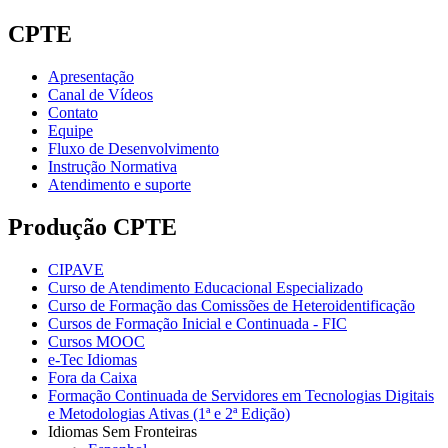
CPTE
Apresentação
Canal de Vídeos
Contato
Equipe
Fluxo de Desenvolvimento
Instrução Normativa
Atendimento e suporte
Produção CPTE
CIPAVE
Curso de Atendimento Educacional Especializado
Curso de Formação das Comissões de Heteroidentificação
Cursos de Formação Inicial e Continuada - FIC
Cursos MOOC
e-Tec Idiomas
Fora da Caixa
Formação Continuada de Servidores em Tecnologias Digitais
e Metodologias Ativas (1ª e 2ª Edição)
Idiomas Sem Fronteiras