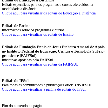
Editais de Educação a Distância
Editais específicos para os programas e cursos oferecidos na
modalidade a distância.
Clique aqui para visualizar os editais de Educação a Distância
Editais de Ensino
Informações sobre os programas e cursos.
Clique aqui para visualizar os editais de Ensino
Editais da Fundação Ennio de Jesus Pinheiro Amaral de Apoio
ao Instituto Federal de Educação, Ciência e Tecnologia Sul-rio-
grandense (FAIFSul)
Iniciativas apoiadas pela FAIFSul.
Clique aqui para visualizar os editais da FAIFSUL
Editais do IFSul
Para todas as comunicados e publicações oficiais do IFSUL.
Clique aqui para visualizar a página de editais do IFSul
Fim do conteúdo da página