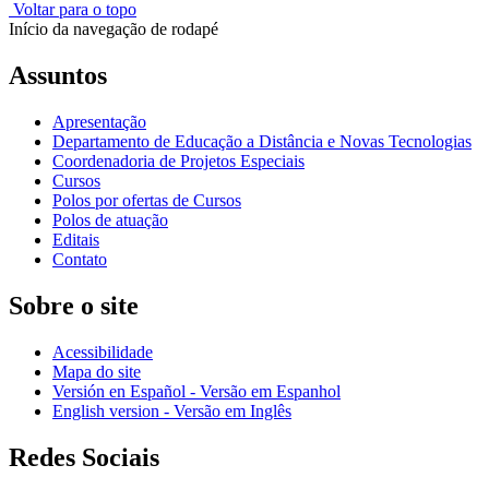
Voltar para o topo
Início da navegação de rodapé
Assuntos
Apresentação
Departamento de Educação a Distância e Novas Tecnologias
Coordenadoria de Projetos Especiais
Cursos
Polos por ofertas de Cursos
Polos de atuação
Editais
Contato
Sobre o site
Acessibilidade
Mapa do site
Versión en Español - Versão em Espanhol
English version - Versão em Inglês
Redes Sociais