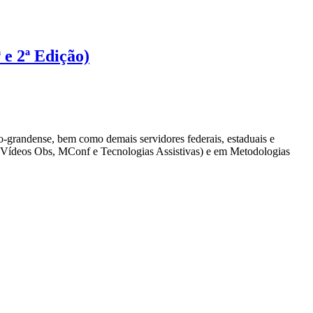
 e 2ª Edição)
o-grandense, bem como demais servidores federais, estaduais e
de Vídeos Obs, MConf e Tecnologias Assistivas) e em Metodologias