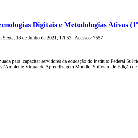
ologias Digitais e Metodologias Ativas (1ª
m Sexta, 18 de Junho de 2021, 17h53
|
Acessos: 7557
da para capacitar servidores da educação do Instituto Federal Sul-ri
gitais (Ambiente Virtual de Aprendizagem Moodle, Software de Edição 