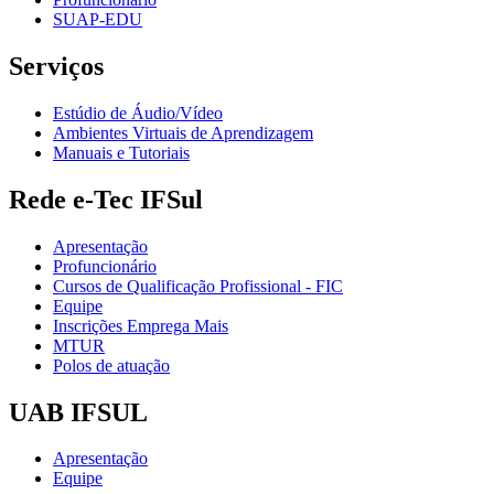
SUAP-EDU
Serviços
Estúdio de Áudio/Vídeo
Ambientes Virtuais de Aprendizagem
Manuais e Tutoriais
Rede e-Tec IFSul
Apresentação
Profuncionário
Cursos de Qualificação Profissional - FIC
Equipe
Inscrições Emprega Mais
MTUR
Polos de atuação
UAB IFSUL
Apresentação
Equipe