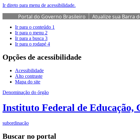
Ir direto para menu de acessibilidade.
Portal do Governo Brasileiro
Atualize sua Barra 
Ir para o conteúdo
1
Ir para o menu
2
Ir para a busca
3
Ir para o rodapé
4
Opções de acessibilidade
Acessibilidade
Alto contraste
Mapa do site
Denominação do órgão
Instituto Federal de Educação, 
subordinação
Buscar no portal