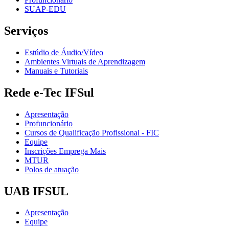
SUAP-EDU
Serviços
Estúdio de Áudio/Vídeo
Ambientes Virtuais de Aprendizagem
Manuais e Tutoriais
Rede e-Tec IFSul
Apresentação
Profuncionário
Cursos de Qualificação Profissional - FIC
Equipe
Inscrições Emprega Mais
MTUR
Polos de atuação
UAB IFSUL
Apresentação
Equipe