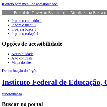
Ir direto para menu de acessibilidade.
Portal do Governo Brasileiro
Atualize sua Barra 
Ir para o conteúdo
1
Ir para o menu
2
Ir para a busca
3
Ir para o rodapé
4
Opções de acessibilidade
Acessibilidade
Alto contraste
Mapa do site
Denominação do órgão
Instituto Federal de Educação, 
subordinação
Buscar no portal