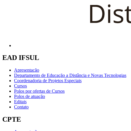
EAD IFSUL
Apresentação
Departamento de Educação a Distância e Novas Tecnologias
Coordenadoria de Projetos Especiais
Cursos
Polos por ofertas de Cursos
Polos de atuação
Editais
Contato
CPTE