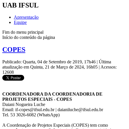
UAB IFSUL
Apresentação
Equipe
Fim do menu principal
Início do conteúdo da página
COPES
Publicado: Quarta, 04 de Setembro de 2019, 17h46
|
Última
atualização em Quinta, 21 de Março de 2024, 16h05
|
Acessos:
12608
COORDENADORA DA COORDENADORIA DE
PROJETOS ESPECIAIS - COPES
Daiani Nogueira Luche
Email: if-copes@ifsul.edu.br | daianiluche@ifsul.edu.br
Tel. 53 3026-6082 (WhatsApp)
A Coordenação de Projetos Especiais (COPES) tem como