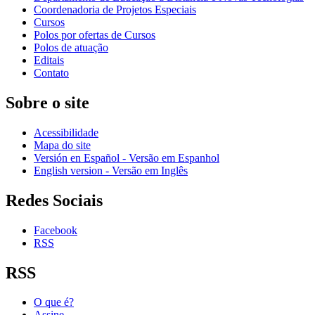
Coordenadoria de Projetos Especiais
Cursos
Polos por ofertas de Cursos
Polos de atuação
Editais
Contato
Sobre o site
Acessibilidade
Mapa do site
Versión en Español - Versão em Espanhol
English version - Versão em Inglês
Redes Sociais
Facebook
RSS
RSS
O que é?
Assine