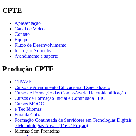
CPTE
Apresentação
Canal de Vídeos
Contato
Equipe
Fluxo de Desenvolvimento
Instrução Normativa
Atendimento e suporte
Produção CPTE
CIPAVE
Curso de Atendimento Educacional Especializado
Curso de Formação das Comissões de Heteroidentificação
Cursos de Formação Inicial e Continuada - FIC
Cursos MOOC
e-Tec Idiomas
Fora da Caixa
Formação Continuada de Servidores em Tecnologias Digitais
e Metodologias Ativas (1ª e 2ª Edição)
Idiomas Sem Fronteiras