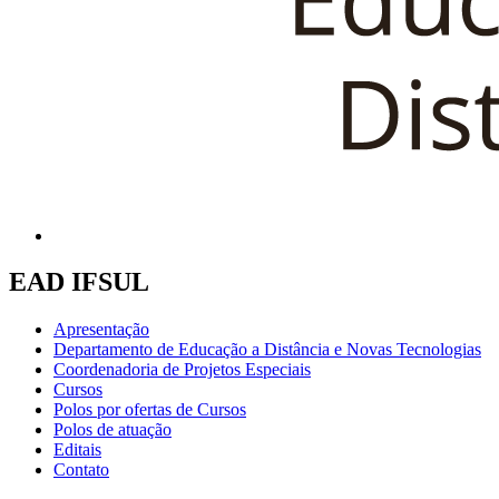
EAD IFSUL
Apresentação
Departamento de Educação a Distância e Novas Tecnologias
Coordenadoria de Projetos Especiais
Cursos
Polos por ofertas de Cursos
Polos de atuação
Editais
Contato