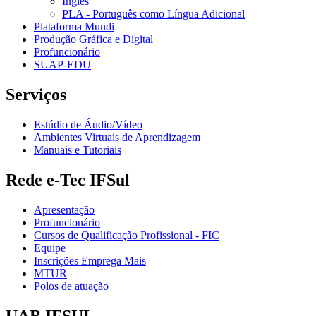
Inglês
PLA - Português como Língua Adicional
Plataforma Mundi
Produção Gráfica e Digital
Profuncionário
SUAP-EDU
Serviços
Estúdio de Áudio/Vídeo
Ambientes Virtuais de Aprendizagem
Manuais e Tutoriais
Rede e-Tec IFSul
Apresentação
Profuncionário
Cursos de Qualificação Profissional - FIC
Equipe
Inscrições Emprega Mais
MTUR
Polos de atuação
UAB IFSUL