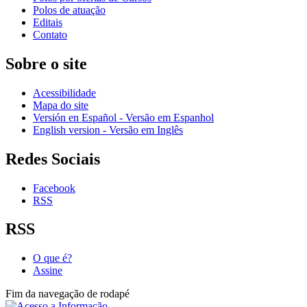
Polos de atuação
Editais
Contato
Sobre o site
Acessibilidade
Mapa do site
Versión en Español - Versão em Espanhol
English version - Versão em Inglês
Redes Sociais
Facebook
RSS
RSS
O que é?
Assine
Fim da navegação de rodapé