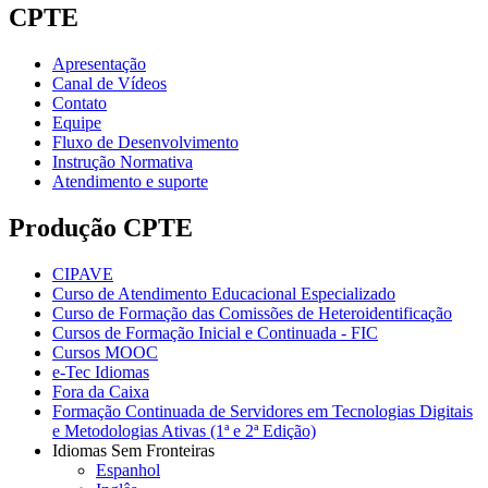
CPTE
Apresentação
Canal de Vídeos
Contato
Equipe
Fluxo de Desenvolvimento
Instrução Normativa
Atendimento e suporte
Produção CPTE
CIPAVE
Curso de Atendimento Educacional Especializado
Curso de Formação das Comissões de Heteroidentificação
Cursos de Formação Inicial e Continuada - FIC
Cursos MOOC
e-Tec Idiomas
Fora da Caixa
Formação Continuada de Servidores em Tecnologias Digitais
e Metodologias Ativas (1ª e 2ª Edição)
Idiomas Sem Fronteiras
Espanhol