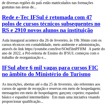
de diversas regiões do país estão matriculados nas formações
gratuitas nas áreas de...
Rede e-Tec IFSul é retomada com 47
polos de cursos técnicos subsequentes no
RS e 2910 novos alunos na instituição
Aula inaugural acontece dia 26 de fevereiro, às 19h 30min com os
cursos técnicos em contabilidade, meio ambiente e administração,
através do link https://youtube.com/live/SOtd5lmPFHM A partir do
ano de 2022, a Pró-reitoria de Ensino do IFSUL começou com o
trabalho de reorganização e...
IFSul abre 6 mil vagas para cursos FIC
no âmbito do Ministério do Turismo
As inscrições, abertas até o dia 25 de fevereiro, são referentes aos
cursos de agente de recepção e reservas em meio de hospedagem;
mensageiro em meio de hospedagem; garçom; copeiro; espanhol
básico e espanhol intermediário Em mais uma iniciativa visando
proporcionar qualificação...