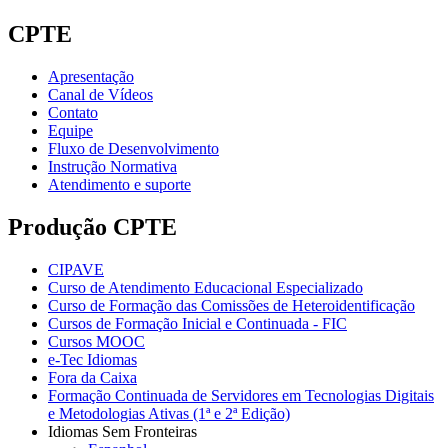
CPTE
Apresentação
Canal de Vídeos
Contato
Equipe
Fluxo de Desenvolvimento
Instrução Normativa
Atendimento e suporte
Produção CPTE
CIPAVE
Curso de Atendimento Educacional Especializado
Curso de Formação das Comissões de Heteroidentificação
Cursos de Formação Inicial e Continuada - FIC
Cursos MOOC
e-Tec Idiomas
Fora da Caixa
Formação Continuada de Servidores em Tecnologias Digitais
e Metodologias Ativas (1ª e 2ª Edição)
Idiomas Sem Fronteiras