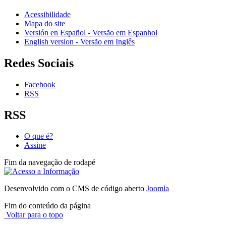
Acessibilidade
Mapa do site
Versión en Español - Versão em Espanhol
English version - Versão em Inglês
Redes Sociais
Facebook
RSS
RSS
O que é?
Assine
Fim da navegação de rodapé
Desenvolvido com o CMS de código aberto
Joomla
Fim do conteúdo da página
Voltar para o topo