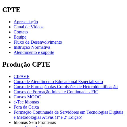
CPTE
Apresentação
Canal de Vídeos
Contato
Equipe
Fluxo de Desenvolvimento
Instrução Normativa
Atendimento e suporte
Produção CPTE
CIPAVE
Curso de Atendimento Educacional Especializado
Curso de Formação das Comissões de Heteroidentificação
Cursos de Formação Inicial e Continuada - FIC
Cursos MOOC
e-Tec Idiomas
Fora da Caixa
Formação Continuada de Servidores em Tecnologias Digitais
e Metodologias Ativas (1ª e 2ª Edição)
Idiomas Sem Fronteiras