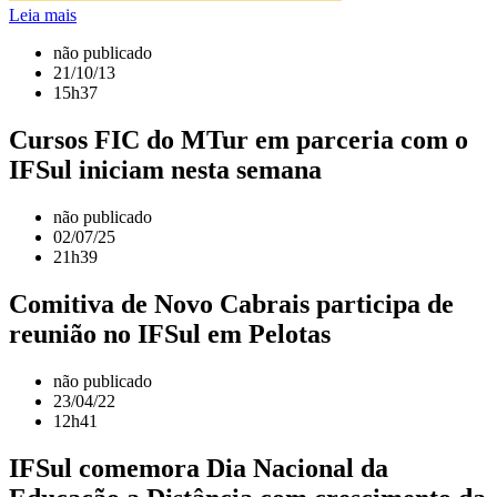
Leia mais
não publicado
21/10/13
15h37
Cursos FIC do MTur em parceria com o
IFSul iniciam nesta semana
não publicado
02/07/25
21h39
Comitiva de Novo Cabrais participa de
reunião no IFSul em Pelotas
não publicado
23/04/22
12h41
IFSul comemora Dia Nacional da