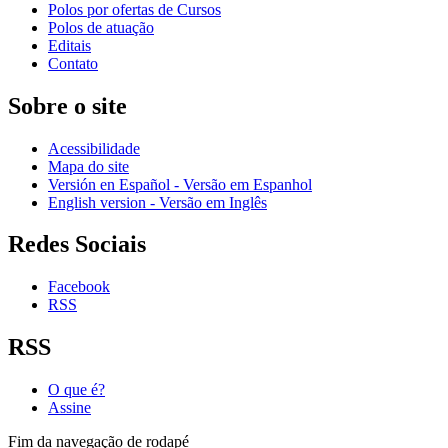
Polos por ofertas de Cursos
Polos de atuação
Editais
Contato
Sobre o site
Acessibilidade
Mapa do site
Versión en Español - Versão em Espanhol
English version - Versão em Inglês
Redes Sociais
Facebook
RSS
RSS
O que é?
Assine
Fim da navegação de rodapé