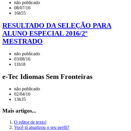
não publicado
08/07/16
16h55
RESULTADO DA SELEÇÃO PARA
ALUNO ESPECIAL 2016/2º
MESTRADO
não publicado
03/08/16
11h18
e-Tec Idiomas Sem Fronteiras
não publicado
02/04/16
13h35
Mais artigos...
O editor de texto!
Você já atualizou o seu perfil?