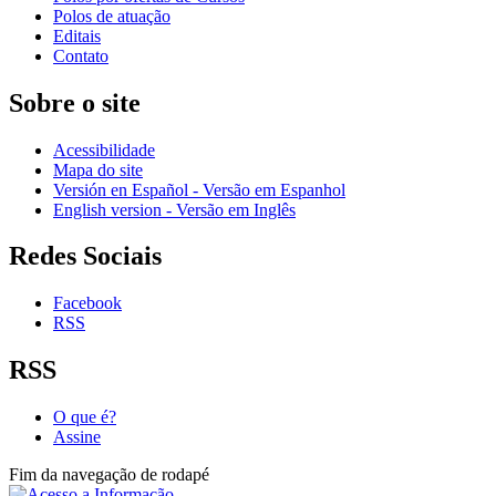
Polos de atuação
Editais
Contato
Sobre o site
Acessibilidade
Mapa do site
Versión en Español - Versão em Espanhol
English version - Versão em Inglês
Redes Sociais
Facebook
RSS
RSS
O que é?
Assine
Fim da navegação de rodapé