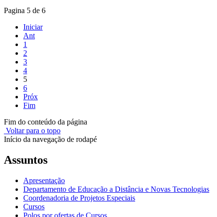
Pagina 5 de 6
Iniciar
Ant
1
2
3
4
5
6
Próx
Fim
Fim do conteúdo da página
Voltar para o topo
Início da navegação de rodapé
Assuntos
Apresentação
Departamento de Educação a Distância e Novas Tecnologias
Coordenadoria de Projetos Especiais
Cursos
Polos por ofertas de Cursos