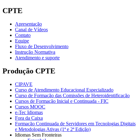
CPTE
Apresentação
Canal de Vídeos
Contato
Equipe
Fluxo de Desenvolvimento
Instrução Normativa
Atendimento e suporte
Produção CPTE
CIPAVE
Curso de Atendimento Educacional Especializado
Curso de Formação das Comissões de Heteroidentificação
Cursos de Formação Inicial e Continuada - FIC
Cursos MOOC
e-Tec Idiomas
Fora da Caixa
Formação Continuada de Servidores em Tecnologias Digitais
e Metodologias Ativas (1ª e 2ª Edição)
Idiomas Sem Fronteiras