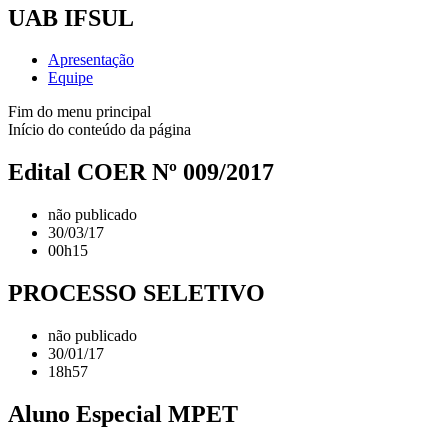
UAB IFSUL
Apresentação
Equipe
Fim do menu principal
Início do conteúdo da página
Edital COER Nº 009/2017
não publicado
30/03/17
00h15
PROCESSO SELETIVO
não publicado
30/01/17
18h57
Aluno Especial MPET