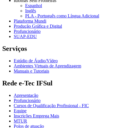
Idiomas Sem Fronteiras
Espanhol
Inglês
PLA - Português como Língua Adicional
Plataforma Mundi
Produção Gráfica e Digital
Profuncionário
SUAP-EDU
Serviços
Estúdio de Áudio/Vídeo
Ambientes Virtuais de Aprendizagem
Manuais e Tutoriais
Rede e-Tec IFSul
Apresentação
Profuncionário
Cursos de Qualificação Profissional - FIC
Equipe
Inscrições Emprega Mais
MTUR
Polos de atuação