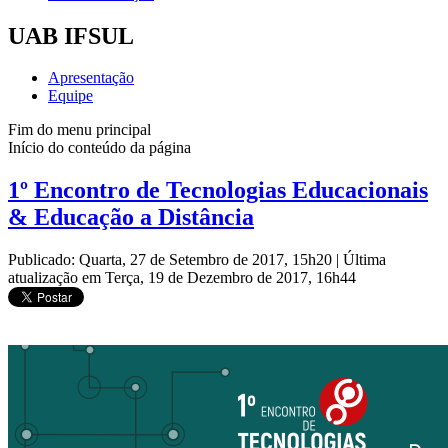
UAB IFSUL
Apresentação
Equipe
Fim do menu principal
Início do conteúdo da página
1º Encontro de Tecnologias Educacionais
& Educação a Distância
Publicado: Quarta, 27 de Setembro de 2017, 15h20
|
Última
atualização em Terça, 19 de Dezembro de 2017, 16h44