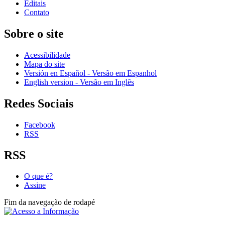
Editais
Contato
Sobre o site
Acessibilidade
Mapa do site
Versión en Español - Versão em Espanhol
English version - Versão em Inglês
Redes Sociais
Facebook
RSS
RSS
O que é?
Assine
Fim da navegação de rodapé