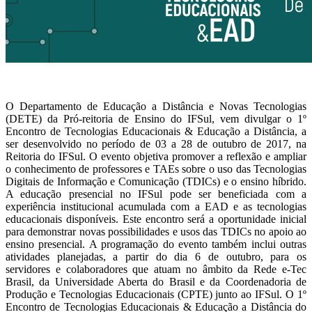
O Departamento de Educação a Distância e Novas Tecnologias
(DETE) da Pró-reitoria de Ensino do IFSul, vem divulgar o 1º
Encontro de Tecnologias Educacionais & Educação a Distância, a
ser desenvolvido no período de 03 a 28 de outubro de 2017, na
Reitoria do IFSul. O evento objetiva promover a reflexão e ampliar
o conhecimento de professores e TAEs sobre o uso das Tecnologias
Digitais de Informação e Comunicação (TDICs) e o ensino híbrido.
A educação presencial no IFSul pode ser beneficiada com a
experiência institucional acumulada com a EAD e as tecnologias
educacionais disponíveis. Este encontro será a oportunidade inicial
para demonstrar novas possibilidades e usos das TDICs no apoio ao
ensino presencial. A programação do evento também inclui outras
atividades planejadas, a partir do dia 6 de outubro, para os
servidores e colaboradores que atuam no âmbito da Rede e-Tec
Brasil, da Universidade Aberta do Brasil e da Coordenadoria de
Produção e Tecnologias Educacionais (CPTE) junto ao IFSul. O 1º
Encontro de Tecnologias Educacionais & Educação a Distância do