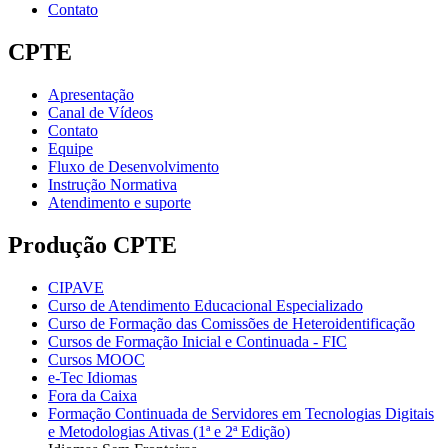
Contato
CPTE
Apresentação
Canal de Vídeos
Contato
Equipe
Fluxo de Desenvolvimento
Instrução Normativa
Atendimento e suporte
Produção CPTE
CIPAVE
Curso de Atendimento Educacional Especializado
Curso de Formação das Comissões de Heteroidentificação
Cursos de Formação Inicial e Continuada - FIC
Cursos MOOC
e-Tec Idiomas
Fora da Caixa
Formação Continuada de Servidores em Tecnologias Digitais
e Metodologias Ativas (1ª e 2ª Edição)