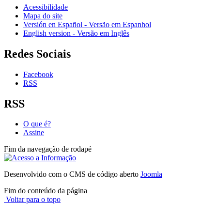
Acessibilidade
Mapa do site
Versión en Español - Versão em Espanhol
English version - Versão em Inglês
Redes Sociais
Facebook
RSS
RSS
O que é?
Assine
Fim da navegação de rodapé
Desenvolvido com o CMS de código aberto
Joomla
Fim do conteúdo da página
Voltar para o topo