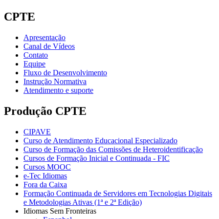
CPTE
Apresentação
Canal de Vídeos
Contato
Equipe
Fluxo de Desenvolvimento
Instrução Normativa
Atendimento e suporte
Produção CPTE
CIPAVE
Curso de Atendimento Educacional Especializado
Curso de Formação das Comissões de Heteroidentificação
Cursos de Formação Inicial e Continuada - FIC
Cursos MOOC
e-Tec Idiomas
Fora da Caixa
Formação Continuada de Servidores em Tecnologias Digitais
e Metodologias Ativas (1ª e 2ª Edição)
Idiomas Sem Fronteiras