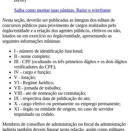
breve)
Saiba como montar suas páginas. Baixe o wireframe
Nesta seção, deverão ser publicadas as íntegras dos editais de
concursos públicos para provimento de cargos realizados pelo
órgão/entidade e a relação dos agentes públicos, efetivos ou não,
lotados ou em exercício no órgão/entidade, apresentando as
seguintes informações mínimas:
I - número de identificação funcional;
II - nome completo;
III - CPF (ocultando os três primeiros dígitos e os dois dígitos
verificadores do CPF);
IV - cargo e função;
V - lotação;
VI - Regime Jurídico;
VII - jornada de trabalho;
VIII - ato de nomeação ou contratação;
IX - respectiva data de publicação do ato;
X - cargo efetivo ou permanente ou emprego permanente;
XI - órgão ou entidade de origem, no caso de servidor
requisitado ou cedido.
Membros de conselhos de administração ou fiscal da administração
indireta também devem figurar nesta relação, assim como militares