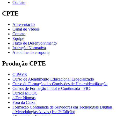
Contato
CPTE
Apresentação
Canal de Vídeos
Contato
Equipe
Fluxo de Desenvolvimento
Instrução Normativa
Atendimento e suporte
Produção CPTE
CIPAVE
Curso de Atendimento Educacional Especializado
Curso de Formação das Comissões de Heteroidentificação
Cursos de Formação Inicial e Continuada - FIC
Cursos MOOC
e-Tec Idiomas
Fora da Caixa
Formação Continuada de Servidores em Tecnologias Digitais
e Metodologias Ativas (1ª e 2ª Edição)