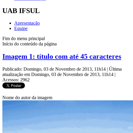
UAB IFSUL
Apresentação
Equipe
Fim do menu principal
Início do conteúdo da página
Imagem 1: título com até 45 caracteres
Publicado: Domingo, 03 de Novembro de 2013, 11h14
|
Última
atualização em Domingo, 03 de Novembro de 2013, 11h14
|
Acessos: 2962
Nome do autor da imagem