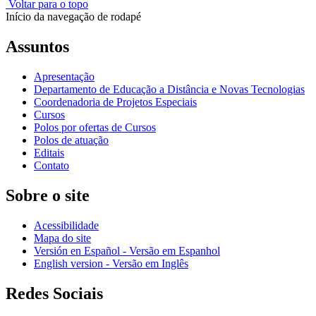
Voltar para o topo
Início da navegação de rodapé
Assuntos
Apresentação
Departamento de Educação a Distância e Novas Tecnologias
Coordenadoria de Projetos Especiais
Cursos
Polos por ofertas de Cursos
Polos de atuação
Editais
Contato
Sobre o site
Acessibilidade
Mapa do site
Versión en Español - Versão em Espanhol
English version - Versão em Inglês
Redes Sociais