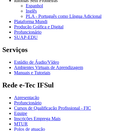
Idiomas Sem Fronteiras
Espanhol
Inglês
PLA - Português como Língua Adicional
Plataforma Mundi
Produção Gráfica e Digital
Profuncionário
SUAP-EDU
Serviços
Estúdio de Áudio/Vídeo
Ambientes Virtuais de Aprendizagem
Manuais e Tutoriais
Rede e-Tec IFSul
Apresentação
Profuncionário
Cursos de Qualificação Profissional - FIC
Equipe
Inscrições Emprega Mais
MTUR
Polos de atuação