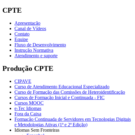
CPTE
Apresentação
Canal de Vídeos
Contato
Equipe
Fluxo de Desenvolvimento
Instrução Normativa
Atendimento e suporte
Produção CPTE
CIPAVE
Curso de Atendimento Educacional Especializado
Curso de Formação das Comissões de Heteroidentificação
Cursos de Formação Inicial e Continuada - FIC
Cursos MOOC
e-Tec Idiomas
Fora da Caixa
Formação Continuada de Servidores em Tecnologias Digitais
e Metodologias Ativas (1ª e 2ª Edição)
Idiomas Sem Fronteiras