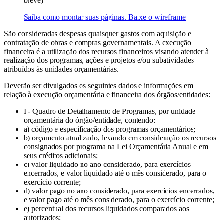
breve)
Saiba como montar suas páginas. Baixe o wireframe
São consideradas despesas quaisquer gastos com aquisição e
contratação de obras e compras governamentais. A execução
financeira é a utilização dos recursos financeiros visando atender à
realização dos programas, ações e projetos e/ou subatividades
atribuídos às unidades orçamentárias.
Deverão ser divulgados os seguintes dados e informações em
relação à execução orçamentária e financeira dos órgãos/entidades:
I - Quadro de Detalhamento de Programas, por unidade
orçamentária do órgão/entidade, contendo:
a) código e especificação dos programas orçamentários;
b) orçamento atualizado, levando em consideração os recursos
consignados por programa na Lei Orçamentária Anual e em
seus créditos adicionais;
c) valor liquidado no ano considerado, para exercícios
encerrados, e valor liquidado até o mês considerado, para o
exercício corrente;
d) valor pago no ano considerado, para exercícios encerrados,
e valor pago até o mês considerado, para o exercício corrente;
e) percentual dos recursos liquidados comparados aos
autorizados;