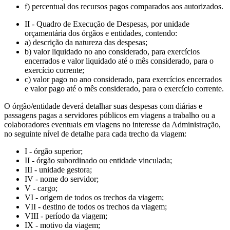
f) percentual dos recursos pagos comparados aos autorizados.
II - Quadro de Execução de Despesas, por unidade
orçamentária dos órgãos e entidades, contendo:
a) descrição da natureza das despesas;
b) valor liquidado no ano considerado, para exercícios
encerrados e valor liquidado até o mês considerado, para o
exercício corrente;
c) valor pago no ano considerado, para exercícios encerrados
e valor pago até o mês considerado, para o exercício corrente.
O órgão/entidade deverá detalhar suas despesas com diárias e
passagens pagas a servidores públicos em viagens a trabalho ou a
colaboradores eventuais em viagens no interesse da Administração,
no seguinte nível de detalhe para cada trecho da viagem:
I - órgão superior;
II - órgão subordinado ou entidade vinculada;
III - unidade gestora;
IV - nome do servidor;
V - cargo;
VI - origem de todos os trechos da viagem;
VII - destino de todos os trechos da viagem;
VIII - período da viagem;
IX - motivo da viagem;