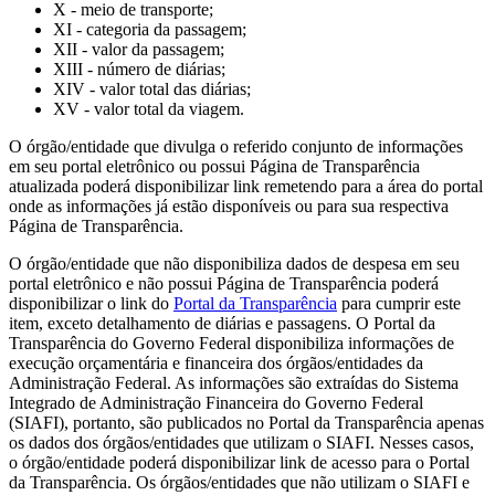
X - meio de transporte;
XI - categoria da passagem;
XII - valor da passagem;
XIII - número de diárias;
XIV - valor total das diárias;
XV - valor total da viagem.
O órgão/entidade que divulga o referido conjunto de informações
em seu portal eletrônico ou possui Página de Transparência
atualizada poderá disponibilizar link remetendo para a área do portal
onde as informações já estão disponíveis ou para sua respectiva
Página de Transparência.
O órgão/entidade que não disponibiliza dados de despesa em seu
portal eletrônico e não possui Página de Transparência poderá
disponibilizar o link do
Portal da Transparência
para cumprir este
item, exceto detalhamento de diárias e passagens. O Portal da
Transparência do Governo Federal disponibiliza informações de
execução orçamentária e financeira dos órgãos/entidades da
Administração Federal. As informações são extraídas do Sistema
Integrado de Administração Financeira do Governo Federal
(SIAFI), portanto, são publicados no Portal da Transparência apenas
os dados dos órgãos/entidades que utilizam o SIAFI. Nesses casos,
o órgão/entidade poderá disponibilizar link de acesso para o Portal
da Transparência. Os órgãos/entidades que não utilizam o SIAFI e