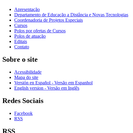
Apresentação
Departamento de Educação a Distância e Novas Tecnologias
Coordenadoria de Projetos Especiais
Cursos
Polos por ofertas de Cursos
Polos de atuação
Editais
Contato
Sobre o site
Acessibilidade
Mapa do site
Versión en Español - Versão em Espanhol
English version - Versão em Inglês
Redes Sociais
Facebook
RSS
RSS