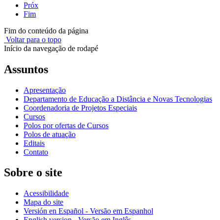
Próx
Fim
Fim do conteúdo da página
Voltar para o topo
Início da navegação de rodapé
Assuntos
Apresentação
Departamento de Educação a Distância e Novas Tecnologias
Coordenadoria de Projetos Especiais
Cursos
Polos por ofertas de Cursos
Polos de atuação
Editais
Contato
Sobre o site
Acessibilidade
Mapa do site
Versión en Español - Versão em Espanhol
English version - Versão em Inglês