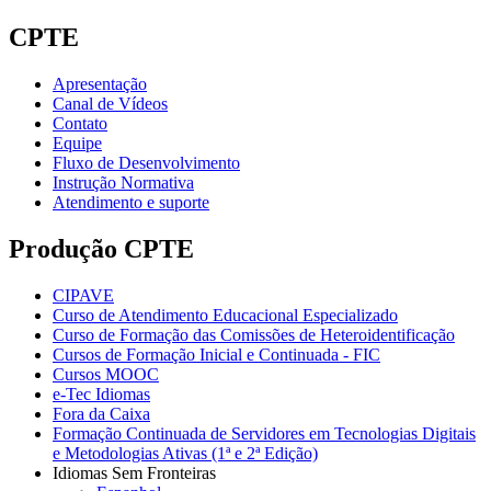
CPTE
Apresentação
Canal de Vídeos
Contato
Equipe
Fluxo de Desenvolvimento
Instrução Normativa
Atendimento e suporte
Produção CPTE
CIPAVE
Curso de Atendimento Educacional Especializado
Curso de Formação das Comissões de Heteroidentificação
Cursos de Formação Inicial e Continuada - FIC
Cursos MOOC
e-Tec Idiomas
Fora da Caixa
Formação Continuada de Servidores em Tecnologias Digitais
e Metodologias Ativas (1ª e 2ª Edição)
Idiomas Sem Fronteiras