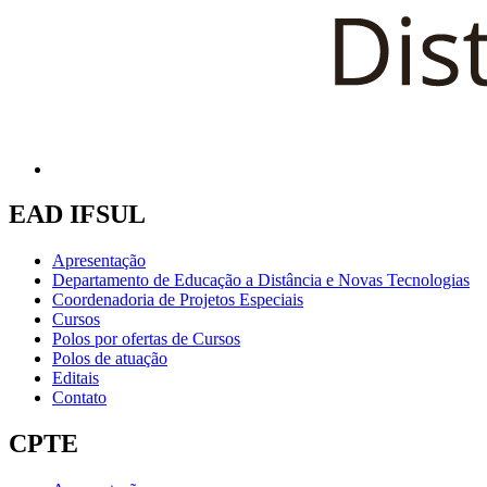
EAD IFSUL
Apresentação
Departamento de Educação a Distância e Novas Tecnologias
Coordenadoria de Projetos Especiais
Cursos
Polos por ofertas de Cursos
Polos de atuação
Editais
Contato
CPTE