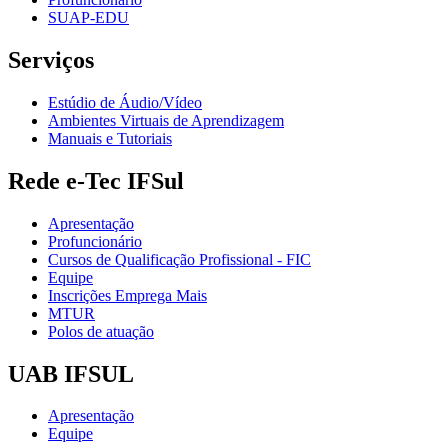
SUAP-EDU
Serviços
Estúdio de Áudio/Vídeo
Ambientes Virtuais de Aprendizagem
Manuais e Tutoriais
Rede e-Tec IFSul
Apresentação
Profuncionário
Cursos de Qualificação Profissional - FIC
Equipe
Inscrições Emprega Mais
MTUR
Polos de atuação
UAB IFSUL
Apresentação
Equipe