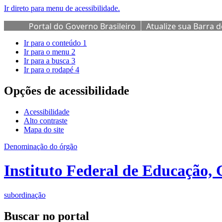
Ir direto para menu de acessibilidade.
Portal do Governo Brasileiro
Atualize sua Barra 
Ir para o conteúdo
1
Ir para o menu
2
Ir para a busca
3
Ir para o rodapé
4
Opções de acessibilidade
Acessibilidade
Alto contraste
Mapa do site
Denominação do órgão
Instituto Federal de Educação, 
subordinação
Buscar no portal