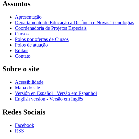
Assuntos
Apresentação
Departamento de Educação a Distância e Novas Tecnologias
Coordenadoria de Projetos Especiais
Cursos
Polos por ofertas de Cursos
Polos de atuação
Editais
Contato
Sobre o site
Acessibilidade
Mapa do site
Versión en Español - Versão em Espanhol
English version - Versão em Inglês
Redes Sociais
Facebook
RSS