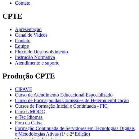
Contato
CPTE
Apresentação
Canal de Vídeos
Contato
Equipe
Fluxo de Desenvolvimento
Instrução Normativa
Atendimento e suporte
Produção CPTE
CIPAVE
Curso de Atendimento Educacional Especializado
Curso de Formação das Comissões de Heteroidentificação
Cursos de Formação Inicial e Continuada - FIC
Cursos MOOC
e-Tec Idiomas
Fora da Caixa
Formação Continuada de Servidores em Tecnologias Digitais
e Metodologias Ativas (1ª e 2ª Edição)