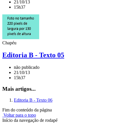
21/10/13
15h37
Chapéu
Editoria B - Texto 05
não publicado
21/10/13
15h37
Mais artigos...
Editoria B - Texto 06
Fim do conteúdo da página
Voltar para o topo
Início da navegação de rodapé