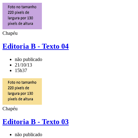
Chapéu
Editoria B - Texto 04
não publicado
21/10/13
15h37
Chapéu
Editoria B - Texto 03
não publicado