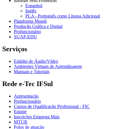
Idiomas Sem Fronteiras
Espanhol
Inglês
PLA - Português como Língua Adicional
Plataforma Mundi
Produção Gráfica e Digital
Profuncionário
SUAP-EDU
Serviços
Estúdio de Áudio/Vídeo
Ambientes Virtuais de Aprendizagem
Manuais e Tutoriais
Rede e-Tec IFSul
Apresentação
Profuncionário
Cursos de Qualificação Profissional - FIC
Equipe
Inscrições Emprega Mais
MTUR
Polos de atuação