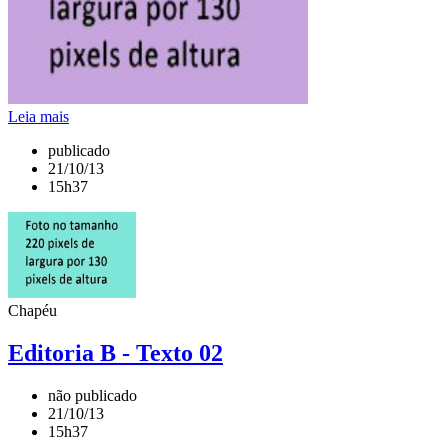
Leia mais
publicado
21/10/13
15h37
Chapéu
Editoria B - Texto 02
não publicado
21/10/13
15h37