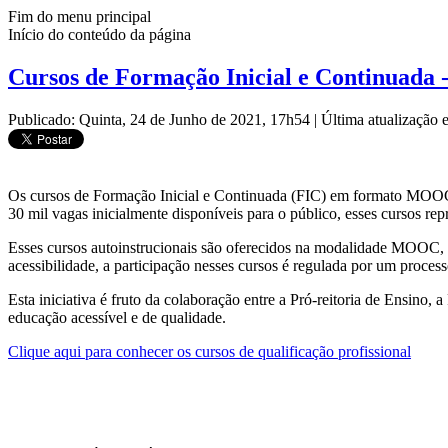
Fim do menu principal
Início do conteúdo da página
Cursos de Formação Inicial e Continuada 
Publicado: Quinta, 24 de Junho de 2021, 17h54
|
Última atualização
Os cursos de Formação Inicial e Continuada (FIC) em formato MOOC (
30 mil vagas inicialmente disponíveis para o público, esses cursos rep
Esses cursos autoinstrucionais são oferecidos na modalidade MOOC, 
acessibilidade, a participação nesses cursos é regulada por um proces
Esta iniciativa é fruto da colaboração entre a Pró-reitoria de Ensin
educação acessível e de qualidade.
Clique aqui para conhecer os cursos de qualificação profissional