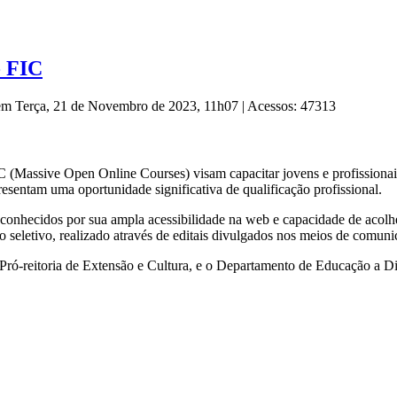
- FIC
 em Terça, 21 de Novembro de 2023, 11h07
|
Acessos: 47313
Massive Open Online Courses) visam capacitar jovens e profissionais
resentam uma oportunidade significativa de qualificação profissional.
conhecidos por sua ampla acessibilidade na web e capacidade de acol
so seletivo, realizado através de editais divulgados nos meios de comun
o, a Pró-reitoria de Extensão e Cultura, e o Departamento de Educação 