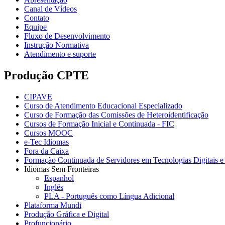
Canal de Vídeos
Contato
Equipe
Fluxo de Desenvolvimento
Instrução Normativa
Atendimento e suporte
Produção CPTE
CIPAVE
Curso de Atendimento Educacional Especializado
Curso de Formação das Comissões de Heteroidentificação
Cursos de Formação Inicial e Continuada - FIC
Cursos MOOC
e-Tec Idiomas
Fora da Caixa
Formação Continuada de Servidores em Tecnologias Digitais e 
Idiomas Sem Fronteiras
Espanhol
Inglês
PLA - Português como Língua Adicional
Plataforma Mundi
Produção Gráfica e Digital
Profuncionário