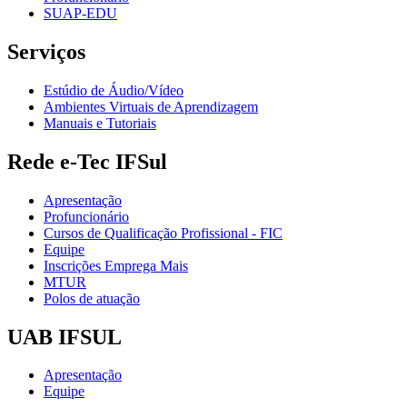
SUAP-EDU
Serviços
Estúdio de Áudio/Vídeo
Ambientes Virtuais de Aprendizagem
Manuais e Tutoriais
Rede e-Tec IFSul
Apresentação
Profuncionário
Cursos de Qualificação Profissional - FIC
Equipe
Inscrições Emprega Mais
MTUR
Polos de atuação
UAB IFSUL
Apresentação
Equipe