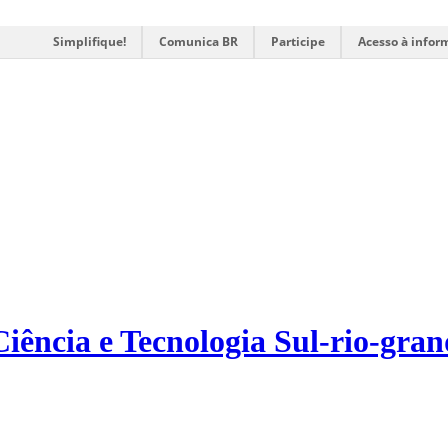
Simplifique!
Comunica BR
Participe
Acesso à infor
Ciência e Tecnologia Sul-rio-gra