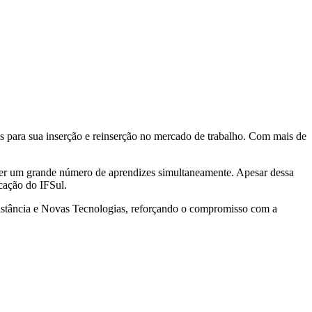
 para sua inserção e reinserção no mercado de trabalho. Com mais de
her um grande número de aprendizes simultaneamente. Apesar dessa
icação do IFSul.
a Distância e Novas Tecnologias, reforçando o compromisso com a