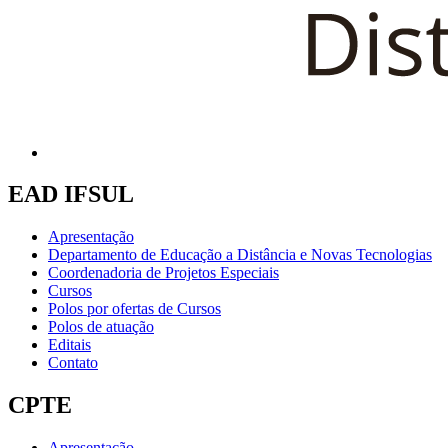
EAD IFSUL
Apresentação
Departamento de Educação a Distância e Novas Tecnologias
Coordenadoria de Projetos Especiais
Cursos
Polos por ofertas de Cursos
Polos de atuação
Editais
Contato
CPTE
Apresentação