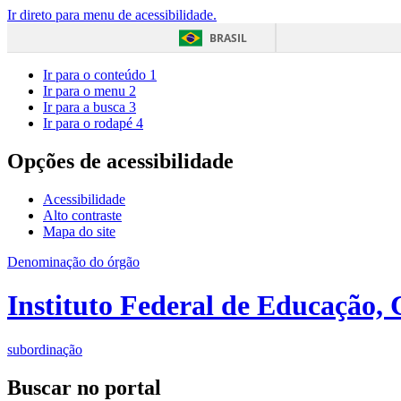
Ir direto para menu de acessibilidade.
BRASIL
Ir para o conteúdo
1
Ir para o menu
2
Ir para a busca
3
Ir para o rodapé
4
Opções de acessibilidade
Acessibilidade
Alto contraste
Mapa do site
Denominação do órgão
Instituto Federal de Educação, 
subordinação
Buscar no portal