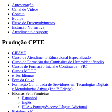
Apresentação
Canal de Vídeos
Contato
Equipe
Fluxo de Desenvolvimento
Instrução Normativa
Atendimento e suporte
Produção CPTE
CIPAVE
Curso de Atendimento Educacional Especializado
Curso de Formação das Comissões de Heteroidentificação
Cursos de Formação Inicial e Continuada - FIC
Cursos MOOC
e-Tec Idiomas
Fora da Caixa
Formação Continuada de Servidores em Tecnologias Digitais
e Metodologias Ativas (1ª e 2ª Edição)
Idiomas Sem Fronteiras
Espanhol
Inglês
PLA - Português como Língua Adicional
Plataforma Mundi