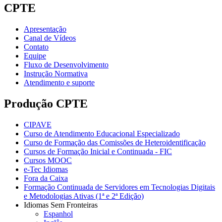
CPTE
Apresentação
Canal de Vídeos
Contato
Equipe
Fluxo de Desenvolvimento
Instrução Normativa
Atendimento e suporte
Produção CPTE
CIPAVE
Curso de Atendimento Educacional Especializado
Curso de Formação das Comissões de Heteroidentificação
Cursos de Formação Inicial e Continuada - FIC
Cursos MOOC
e-Tec Idiomas
Fora da Caixa
Formação Continuada de Servidores em Tecnologias Digitais
e Metodologias Ativas (1ª e 2ª Edição)
Idiomas Sem Fronteiras
Espanhol