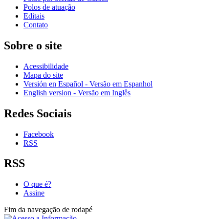
Polos de atuação
Editais
Contato
Sobre o site
Acessibilidade
Mapa do site
Versión en Español - Versão em Espanhol
English version - Versão em Inglês
Redes Sociais
Facebook
RSS
RSS
O que é?
Assine
Fim da navegação de rodapé