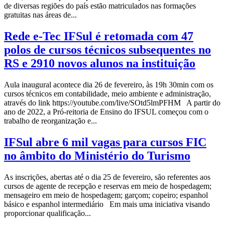
de diversas regiões do país estão matriculados nas formações
gratuitas nas áreas de...
Rede e-Tec IFSul é retomada com 47
polos de cursos técnicos subsequentes no
RS e 2910 novos alunos na instituição
Aula inaugural acontece dia 26 de fevereiro, às 19h 30min com os
cursos técnicos em contabilidade, meio ambiente e administração,
através do link https://youtube.com/live/SOtd5lmPFHM A partir do
ano de 2022, a Pró-reitoria de Ensino do IFSUL começou com o
trabalho de reorganização e...
IFSul abre 6 mil vagas para cursos FIC
no âmbito do Ministério do Turismo
As inscrições, abertas até o dia 25 de fevereiro, são referentes aos
cursos de agente de recepção e reservas em meio de hospedagem;
mensageiro em meio de hospedagem; garçom; copeiro; espanhol
básico e espanhol intermediário Em mais uma iniciativa visando
proporcionar qualificação...