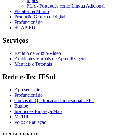
Inglês
PLA - Português como Língua Adicional
Plataforma Mundi
Produção Gráfica e Digital
Profuncionário
SUAP-EDU
Serviços
Estúdio de Áudio/Vídeo
Ambientes Virtuais de Aprendizagem
Manuais e Tutoriais
Rede e-Tec IFSul
Apresentação
Profuncionário
Cursos de Qualificação Profissional - FIC
Equipe
Inscrições Emprega Mais
MTUR
Polos de atuação
UAB IFSUL